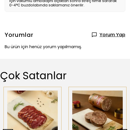
için vakumlu ambalajını açtıktan sonra streç filme sararak
0-4°C buzdolabında saklamanız önerilir.
Yorumlar
Yorum Yap
Bu ürün için henüz yorum yapılmamış.
Çok Satanlar