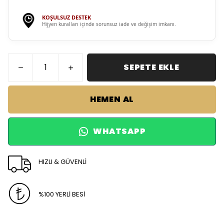
KOŞULSUZ DESTEK
Hijyen kuralları içinde sorunsuz iade ve değişim imkanı.
SEPETE EKLE
HEMEN AL
WHATSAPP
HIZLI & GÜVENLİ
%100 YERLİ BESİ