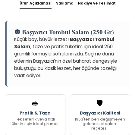
Ürün Açıklaması
Saklama
Nakliye ve Teslimat
🔘 Başyazıcı Tombul Salam (250 Gr)
Küçük boy, büyük lezzet!
Başyazıcı Tombul
Salam
, taze ve pratik tüketim için ideal 250
gramlık formuyla sofralarınızda. Seçme dana
etlerinin Başyazıcı'nın özel baharat dengesiyle
buluştuğu bu klasik lezzet, her öğünde tazeliği
vaat ediyor.
🥪
🛡️
Pratik & Taze
Başyazıcı Kalitesi
Tek seferlik veya hızlı
1953'ten beri değişmeyen
tüketim için ideal gramaj.
geleneksel salam
reçetesi.