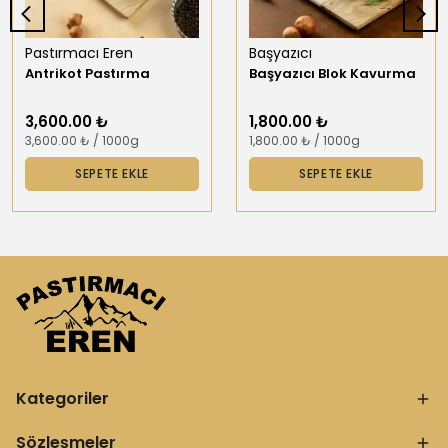
Pastırmacı Eren
Başyazıcı
Antrikot Pastırma
Başyazıcı Blok Kavurma
3,600.00 ₺
1,800.00 ₺
3,600.00 ₺ / 1000g
1,800.00 ₺ / 1000g
SEPETE EKLE
SEPETE EKLE
Kategoriler
Sözleşmeler