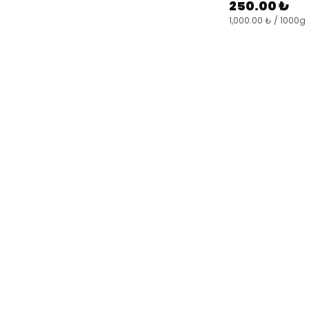
250.00 ₺
1,000.00 ₺ / 1000g