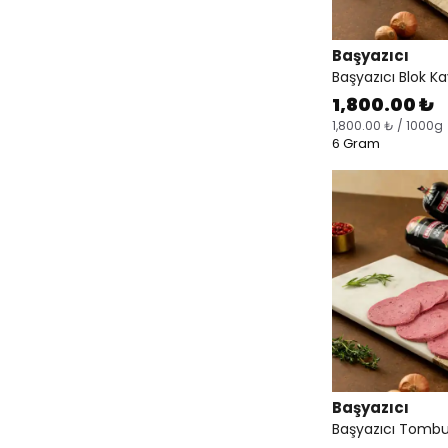
Başyazıcı
Başyazıcı Blok 
1,800.00 ₺
1,800.00 ₺ / 1000g
6 Gram
Başyazıcı
Başyazıcı Tombu