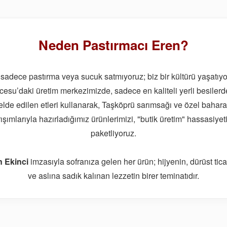
Neden Pastırmacı Eren?
 sadece pastırma veya sucuk satmıyoruz; biz bir kültürü yaşatıyo
cesu’daki üretim merkezimizde, sadece en kaliteli yerli besiler
elde edilen etleri kullanarak, Taşköprü sarımsağı ve özel bahara
ışımlarıyla hazırladığımız ürünlerimizi, "butik üretim" hassasiyet
paketliyoruz.
n Ekinci
imzasıyla sofranıza gelen her ürün; hijyenin, dürüst tica
ve aslına sadık kalınan lezzetin birer teminatıdır.