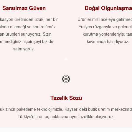
Sarsılmaz Güven
Doğal Olgunlaşma
kasyon üretimden uzak, her bir
Ürünlerimizi aceleye getirme
minde el emeği ve kontrolümüz
Erciyes rüzgarıyla ve gelene
an ürünleri sunuyoruz. Sizin
kurutma yöntemleriyle, ta
etmediğiniz hiçbir şeyi biz de
kıvamında hazırlıyoruz.
satmıyoruz.
❄️
Tazelik Sözü
uk zincir paketleme teknolojimizle, Kayseri’deki butik üretim merkezimi
Türkiye'nin en uç noktasına aynı tazelikle ulaşıyoruz.