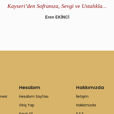
Kayseri’den Sofranıza, Sevgi ve Ustalıkla...
Eren EKİNCİ
Hesabım
Hakkımızda
mesi
Hesabım Sayfası
İletişim
Giriş Yap
Hakkımızda
Kayıt Ol
S.S.S