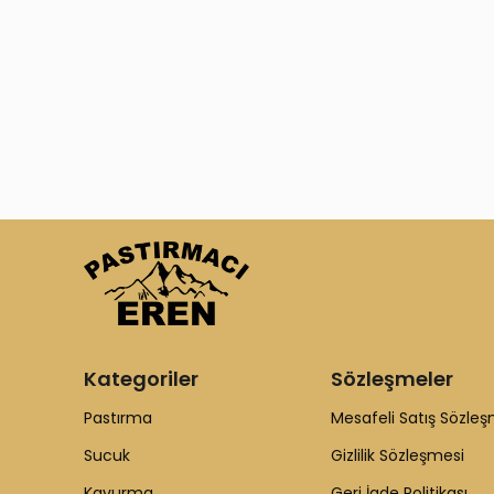
Kategoriler
Sözleşmeler
Pastırma
Mesafeli Satış Sözleş
Sucuk
Gizlilik Sözleşmesi
Kavurma
Geri İade Politikası