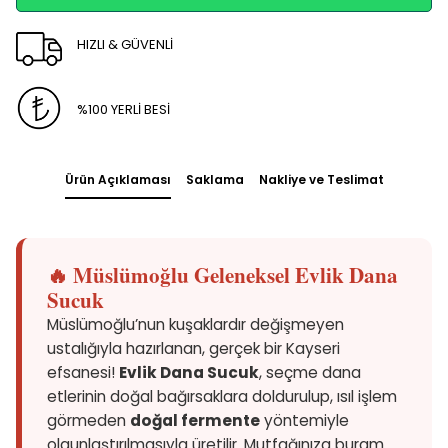
HIZLI & GÜVENLİ
%100 YERLİ BESİ
Ürün Açıklaması
Saklama
Nakliye ve Teslimat
🔥 Müslümoğlu Geleneksel Evlik Dana
Sucuk
Müslümoğlu’nun kuşaklardır değişmeyen
ustalığıyla hazırlanan, gerçek bir Kayseri
efsanesi!
Evlik Dana Sucuk
, seçme dana
etlerinin doğal bağırsaklara doldurulup, ısıl işlem
görmeden
doğal fermente
yöntemiyle
olgunlaştırılmasıyla üretilir. Mutfağınıza buram