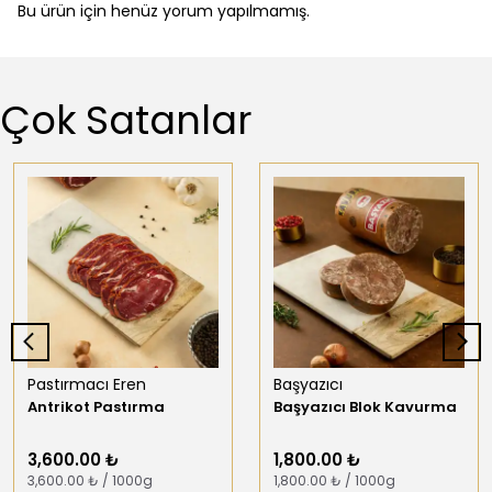
Bu ürün için henüz yorum yapılmamış.
Çok Satanlar
Pastırmacı Eren
Başyazıcı
Antrikot Pastırma
Başyazıcı Blok Kavurma
3,600.00 ₺
1,800.00 ₺
3,600.00 ₺ / 1000g
1,800.00 ₺ / 1000g